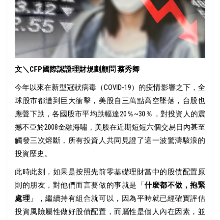
文＼CFP國際認證理財規劃顧問 蔡秀卿
今年以來在新型冠狀病毒（COVID-19）的疫情影響之下，全
球股市都遭到巨大衝擊，美股自三萬點高空墜落，台股也
應聲下跌，各國股市平均跌幅達20％~30％，對投資人的震
撼不亞於2008金融海嘯，美股在近期短短六個交易日內甚至
觸發三次熔斷，所有投資人共同見證了這一波驚濤駭浪的
投資歷史。
此時此刻，如果是按照先前零基礎理財當中的股債配置原
則的朋友，對他們而言要做的事就是「
什麼都不做，抱緊
處理
」，繼續持有組合就可以，因為平時就已經確實評估
投資風險屬性做好股債配置，而屬性是個人內在因素，並