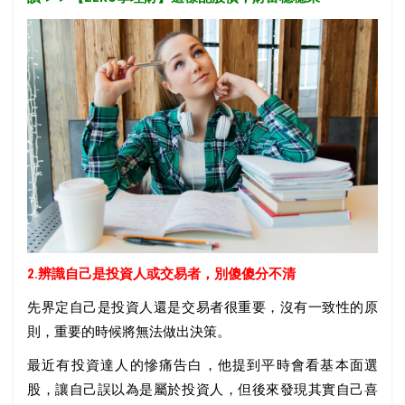
2.辨識自己是投資人或交易者，別傻傻分不清
先界定自己是投資人還是交易者很重要，沒有一致性的原
則，重要的時候將無法做出決策。
最近有投資達人的慘痛告白，他提到平時會看基本面選
股，讓自己誤以為是屬於投資人，但後來發現其實自己喜