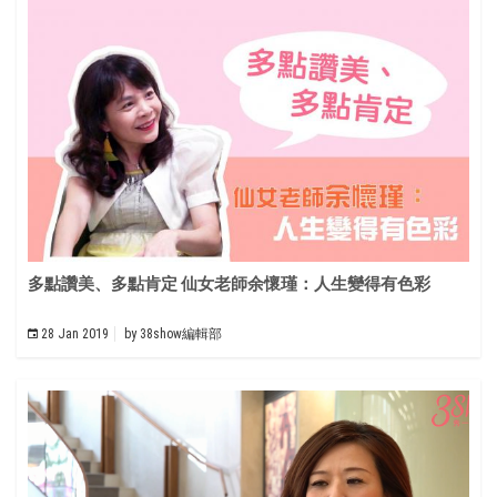
多點讚美、多點肯定 仙女老師余懷瑾：人生變得有色彩
28 Jan 2019
by
38show編輯部