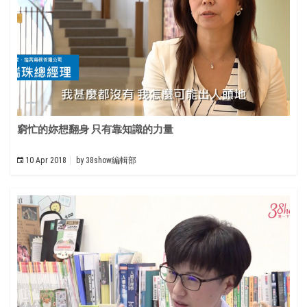
窮忙的妳想翻身 只有靠知識的力量
10 Apr 2018
by
38show編輯部