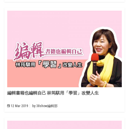
編輯書籍也編輯自己 林筠騏用「學習」改變人生
12 Mar 2019
by
38show編輯部