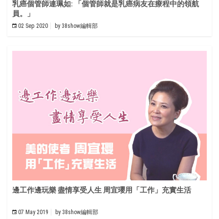
乳癌個管師連珮如: 「個管師就是乳癌病友在療程中的領航
員。」
02 Sep 2020
by
38show編輯部
邊工作邊玩樂 盡情享受人生 周宜瓔用「工作」充實生活
07 May 2019
by
38show編輯部