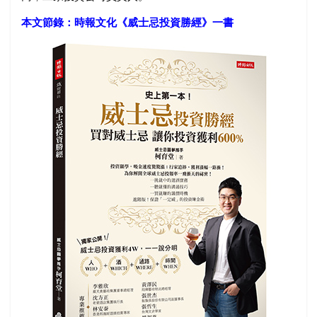
本文節錄：時報文化《
威士忌投資勝經
》一書