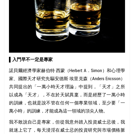
▌入門早不一定是專家
諾貝爾經濟學家赫伯特‧西蒙（Herbert A．Simon）和心理學
家、國際天才研究先驅安德斯‧埃里克森（Anders Ericsson）
共同提出的「一萬小時天才理論」中提到，「天才」之所
以成為「天才」，不在於天賦異稟，而是經歷了一萬小時
的訓練，也就是說不管在任何一個專業領域，至少要「一
萬小時」的訓練，才能成為這一領域的頂尖人物。
我不敢說自己是專家，但從我意外踏入投資威士忌後，我
就迷上它了，每天浸淫在威士忌的投資研究與市場價格脈