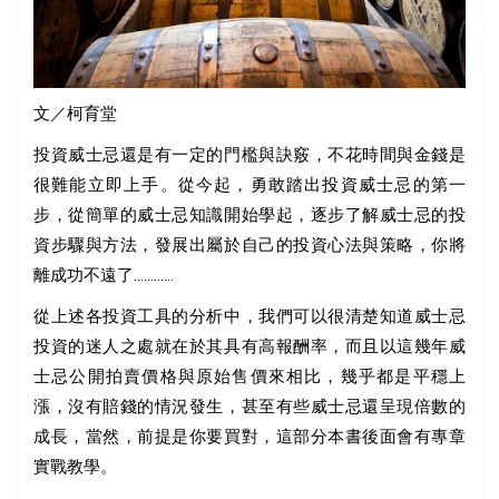
文／柯育堂
投資威士忌還是有一定的門檻與訣竅，不花時間與金錢是
很難能立即上手。從今起，勇敢踏出投資威士忌的第一
步，從簡單的威士忌知識開始學起，逐步了解威士忌的投
資步驟與方法，發展出屬於自己的投資心法與策略，你將
離成功不遠了............
從上述各投資工具的分析中，我們可以很清楚知道威士忌
投資的迷人之處就在於其具有高報酬率，而且以這幾年威
士忌公開拍賣價格與原始售價來相比，幾乎都是平穩上
漲，沒有賠錢的情況發生，甚至有些威士忌還呈現倍數的
成長，當然，前提是你要買對，這部分本書後面會有專章
實戰教學。