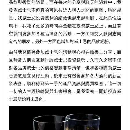
品飲與投資的議題，而在每次的分享與聊天的過程中，我
發覺威士忌不但真的可以拉近人與人之間的距離，時間越
長，我威士忌投資獲利的績效也越來越明顯，在此良性循
環下，我花了更多的時間與金錢在投資威士忌上，而且有
空就到處參加各種品酒會的活動，一方面結交人脈與志同
道合的朋友，另外一方面也增加對威士忌的品飲經驗。
由於我習慣將參加威士忌的活動與心得在臉書上分享，而
且時常與朋友互動討論威士忌投資趨勢，久而久之我不僅
對各品牌威士忌的價格變動非常清楚，也和各種購買威士
忌管道建立良好互動，後來更有機會參加各大酒商的新品
發表會，順利得到第一手的產品資訊與購買機會，這一切
一切的人生經驗轉變與出書機會，是我當初一開始投資威
士忌所始料未及的。