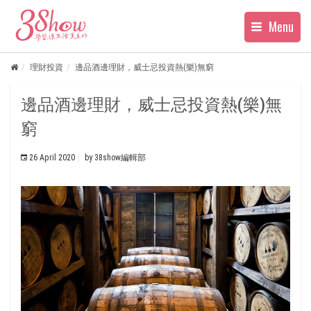
Menu
理財投資
邊品酒邊理財，威士忌投資熱(樂)無窮
邊品酒邊理財，威士忌投資熱(樂)無
窮
26 April 2020
by
38show編輯部