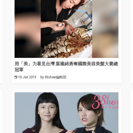
用「美」力看見台灣 葉璨綿勇奪國際美容美髮大賽總
冠軍
10 Jun 2019
by
38show編輯部