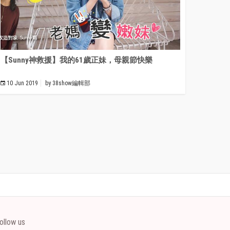
【Sunny神救援】我的61歲正妹，母親節快樂
10 Jun 2019
by
38show編輯部
ollow us