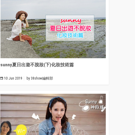
sunny夏日出遊不脫妝(下)化妝技術篇
10 Jun 2019
by
38show編輯部