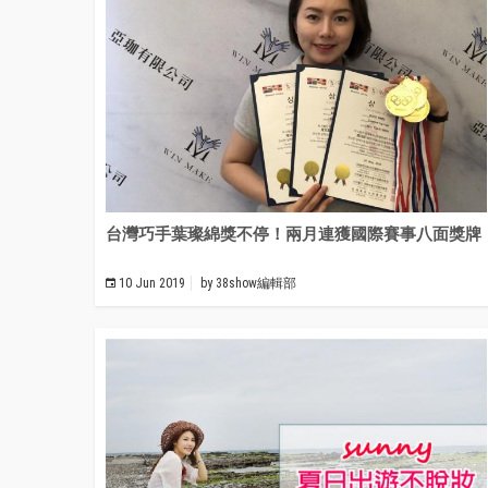
台灣巧手葉璨綿獎不停！兩月連獲國際賽事八面獎牌
10 Jun 2019
by
38show編輯部