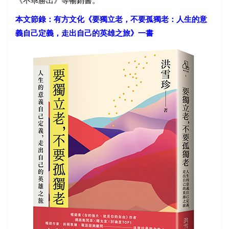
《不乖勝出》等暢銷書。
本文節錄：有方文化《
要獨立老，不要孤獨老：人生的意
義自己定義，走出自己的英雄之旅
》一書