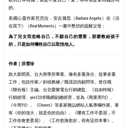
的。
美國心靈作家芭芭拉．安吉麗思（Barbara Angelis）在《活
在當下》（Real Moments）一書中懇切的提醒父母：
為了兒女而忽略自己，不顧自己的需要，那麼教給孩子
的，只是如何犧牲自己以取悅他人。
作者｜洪雪珍
政大新聞系、台大商學所畢業。擁有多重身分、從事多重
工作，包括作家／斜槓教練／職涯諮詢顧問等。曾任職
《聯合報》主編、台北愛樂電台行銷總監、《自由時報》
行銷經理、yes123求職網副總經理，並為《商業周刊》、
《今周刊》、《Cheers》等多家雜誌網站人氣專欄作家。著
有《你的強大，就是你的自由》、《哪有工作不委屈，不
工作你會更委屈》、《工作愈換愈好，得有這些本事》、