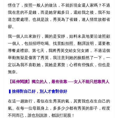
愣住了，按照一般人的做法，不就折現金還人家嗎？不過
我在意的不是錢，而是她穿戴多日，還給我之後，我不知
道怎麼處理。也就是說，秀英為了省錢，連人情世故都省
卻。
我一個人出來旅行，圖的是安靜，始料未及地要沿途照顧
一個人，包括招呼吃喝、找景點拍照、翻譯說明，還要教
導餐桌禮節。第七天，我將秀英交給女兒女婿， 不過這個
舉動無疑是傷害了秀英，我注意到她的臉黯然了一下，一
定以為我不喜歡她，當她是累贅；心裡有些愧疚，但也是
無奈。
【延伸閱讀】
獨立的人，最有依靠 ──女人不能只想靠男人
▍捨得對自己好，別人才會對你好
在這一趟旅行，看似在生秀英的氣，其實我也在生自己的
氣。在每一位母親身上，多多少少都有秀英的影子，程度
不同而已，誰也別說誰，都該打屁股！