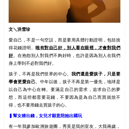
文＼洪雪珍
愛自己，不是一句空話，而是要用具體行動證明，包括捨
得花錢證明。
唯有對自己好，別人看在眼裡，才會對我們
好
。在抱怨別人對我們不夠好時，也許是因為別人在我們
身上學到不必對我們好。
孩子，不再是我們世界的中心。
我們還是愛孩子，只是要
學會更愛自己
。中年以後，孩子不再是第一優先，地球是
以自己為中心在轉。要滿足自己的需求，追求自己的夢
想，而這些都需要花錢，不要因為是為自己而買就捨不
得，也不要用錢去買孩子的心。
▍幫女婿出錢，女兒才願意陪她出國玩
有一年我參加歐洲旅遊團，秀英是我的室友，大我兩歲，