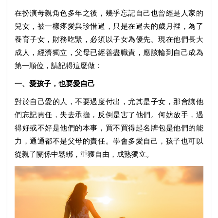
在扮演母親角色多年之後，幾乎忘記自己也曾經是人家的
兒女，被一樣疼愛與珍惜過，只是在過去的歲月裡，為了
養育子女，財務吃緊，必須以子女為優先。現在他們長大
成人，經濟獨立，父母已經善盡職責，應該輪到自己成為
第一順位，請記得這麼做：
一、愛孩子，也要愛自己
對於自己愛的人，不要過度付出，尤其是子女，那會讓他
們忘記責任，失去承擔，反倒是害了他們。何妨放手，過
得好或不好是他們的本事，買不買得起名牌包是他們的能
力，通通都不是父母的責任。學會多愛自己，孩子也可以
從親子關係中鬆綁，重獲自由，成熟獨立。