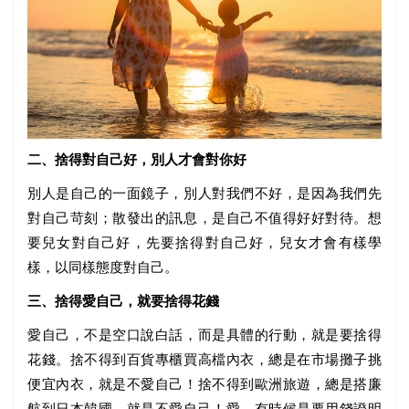
二、捨得對自己好，別人才會對你好
別人是自己的一面鏡子，別人對我們不好，是因為我們先
對自己苛刻；散發出的訊息，是自己不值得好好對待。想
要兒女對自己好，先要捨得對自己好，兒女才會有樣學
樣，以同樣態度對自己。
三、捨得愛自己，就要捨得花錢
愛自己，不是空口說白話，而是具體的行動，就是要捨得
花錢。捨不得到百貨專櫃買高檔內衣，總是在市場攤子挑
便宜內衣，就是不愛自己！捨不得到歐洲旅遊，總是搭廉
航到日本韓國，就是不愛自己！愛，有時候是要用錢證明