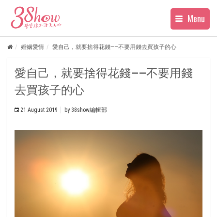
Menu
婚姻愛情
愛自己，就要捨得花錢——不要用錢去買孩子的心
愛自己，就要捨得花錢——不要用錢
去買孩子的心
21 August 2019
by
38show編輯部