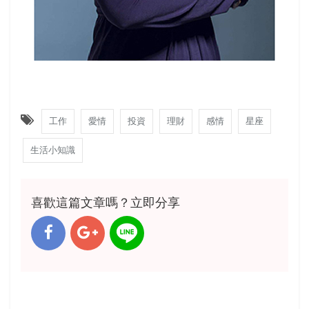
工作
愛情
投資
理財
感情
星座
生活小知識
喜歡這篇文章嗎？立即分享