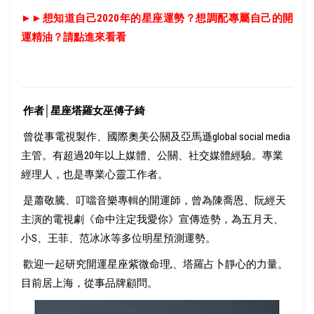
►►
想知道自己2020年的星座運勢？想調配專屬自己的開
運精油？請點進來看看
作者│
星座塔羅女巫傅子綺
曾從事電視製作、國際奧美公關及亞馬遜global social media
主管。有超過20年以上媒體、公關、社交媒體經驗。專業
經理人，也是專業心靈工作者。
是蕭敬騰、叮噹音樂專輯的開運師，曾為陳喬恩、阮經天
主演的電視劇《命中注定我愛你》宣傳造勢，為五月天、
小S、王菲、范冰冰等多位明星預測運勢。
歡迎一起研究開運星座紫微命理,、塔羅占卜靜心的力量。
目前居上海，從事品牌顧問。