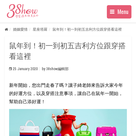
Menu
婚姻愛情
星座塔羅
鼠年到！初一到初五吉利方位跟穿搭看這裡
鼠年到！初一到初五吉利方位跟穿搭
看這裡
25 January 2020
by
38show編輯部
新年開始，您出門走春了嗎？讓子綺老師來告訴大家今年
的好運方位，以及穿搭注意事項，讓自己在鼠年一開始，
幫助自己添好運！