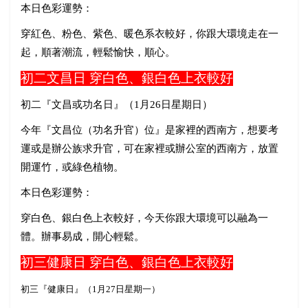
本日色彩運勢：
穿紅色、粉色、紫色、暖色系衣較好，你跟大環境走在一
起，順著潮流，輕鬆愉快，順心。
初二文昌日
穿白色、銀白色上衣較好
初二『文昌或功名日』（
1
月
26
日星期日）
今年『文昌位（功名升官）位』是家裡的西南方，想要考
運或是辦公族求升官，可在家裡或辦公室的西南方，放置
開運竹，或綠色植物。
本日色彩運勢：
穿白色、銀白色上衣較好，今天你跟大環境可以融為一
體。辦事易成，開心輕鬆。
初三健康日
穿白色、銀白色上衣較好
初三『健康日』（
1
月
27
日星期一）