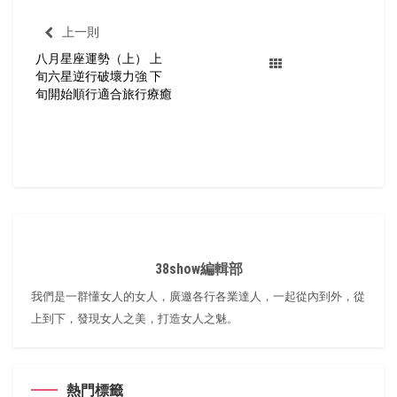
上一則
八月星座運勢（上） 上
旬六星逆行破壞力強 下
旬開始順行適合旅行療癒
38show編輯部
我們是一群懂女人的女人，廣邀各行各業達人，一起從內到外，從
上到下，發現女人之美，打造女人之魅。
熱門標籤